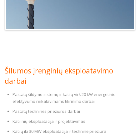
Šilumos įrenginių eksploatavimo
darbai
Pastatų šildymo sistemų ir katilų virš 20 kW energetinio
efektyvumo reikalavimams tikrinimo darbai
Pastatų techninės priežiūros darbai
Katilinių eksploatacija ir projektavimas
Katilų iki 30 MW eksploatacija ir techninė priežiūra