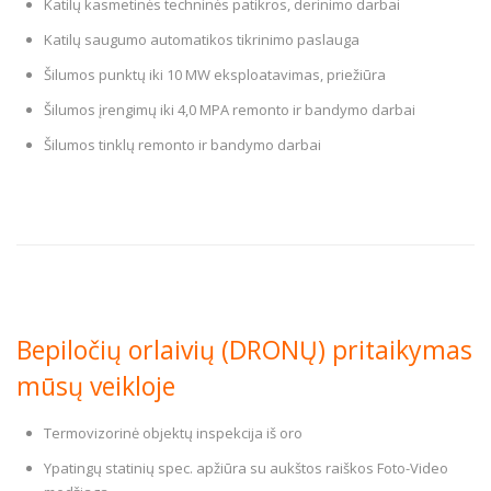
Katilų kasmetinės techninės patikros, derinimo darbai
Katilų saugumo automatikos tikrinimo paslauga
Šilumos punktų iki 10 MW eksploatavimas, priežiūra
Šilumos įrengimų iki 4,0 MPA remonto ir bandymo darbai
Šilumos tinklų remonto ir bandymo darbai
Bepiločių orlaivių (DRONŲ) pritaikymas
mūsų veikloje
Termovizorinė objektų inspekcija iš oro
Ypatingų statinių spec. apžiūra su aukštos raiškos Foto-Video