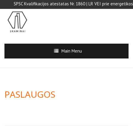
SPSC Kvalifikacijos atestatas Nr. 1860 | LR VEI prie energetikos min
Main Menu
PASLAUGOS