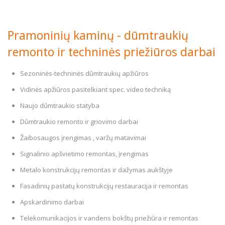
Pramoninių kaminų - dūmtraukių
remonto ir techninės priežiūros darbai
Sezoninės-techninės dūmtraukių apžiūros
Vidinės apžiūros pasitelkiant spec. video techniką
Naujo dūmtraukio statyba
Dūmtraukio remonto ir griovimo darbai
Žaibosaugos įrengimas , varžų matavimai
Signalinio apšvietimo remontas, įrengimas
Metalo konstrukcijų remontas ir dažymas aukštyje
Fasadinių pastatų konstrukcijų restauracija ir remontas
Apskardinimo darbai
Telekomunikacijos ir vandens bokštų priežiūra ir remontas